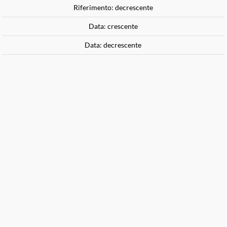
Riferimento: decrescente
Data: crescente
Data: decrescente
Zoom