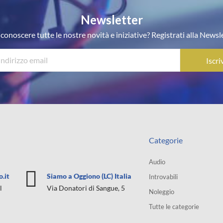
Newsletter
conoscere tutte le nostre novità e iniziative? Registrati alla Newsl
Iscriv
Categorie
Audio
.it
Siamo a Oggiono (LC) Italia
Introvabili
l
Via Donatori di Sangue, 5
Noleggio
Tutte le categorie