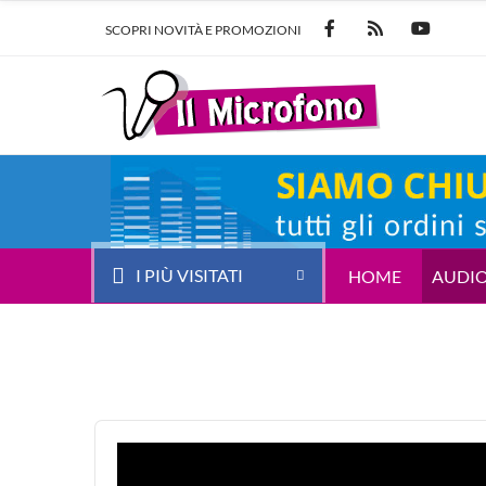
SCOPRI NOVITÀ E PROMOZIONI
I PIÙ VISITATI
HOME
AUDI