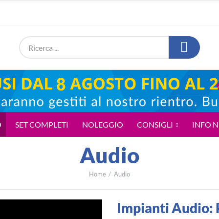
O
SET COMPLETI
NOLEGGIO
CONSIGLI
INFO 
Audio
Home
Audio
Impianti Audio: Prodotti, Prezzi d'Acquisto,