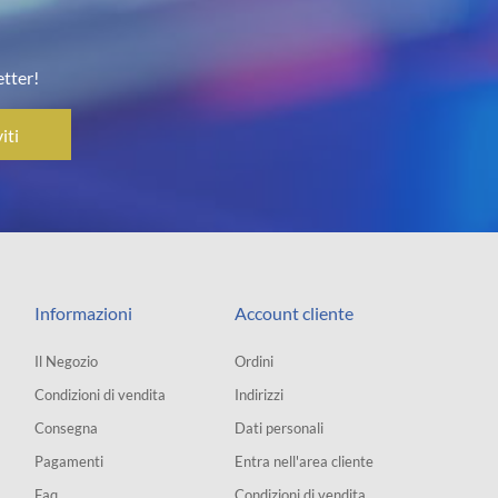
etter!
iti
Informazioni
Account cliente
Il Negozio
Ordini
Condizioni di vendita
Indirizzi
Consegna
Dati personali
Pagamenti
Entra nell'area cliente
Faq
Condizioni di vendita