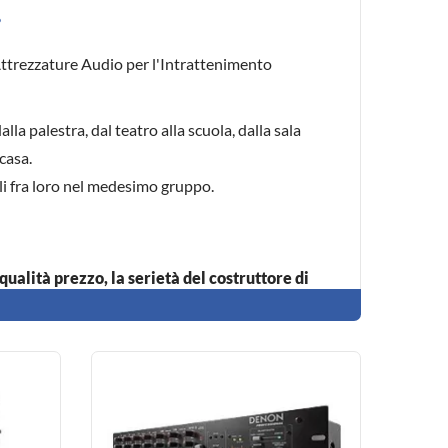
.
Attrezzature Audio per l'Intrattenimento
alla palestra, dal teatro alla scuola, dalla sala
casa.
li fra loro nel medesimo gruppo.
ualità prezzo, la serietà del costruttore di
rofondita di ogni singolo prodotto, la consulenza
e della concorrenza.