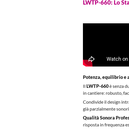
LWTP-660: Lo Stan
Potenza, equilibrio e
Il
LWTP-660
è senza dub
in cantiere: robusto, fa
Condivide il design intr
già parzialmente sonori
Qualità Sonora Profes
risposta in frequenza es