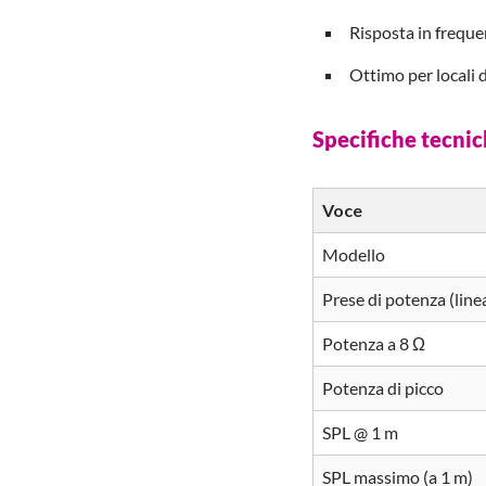
Risposta in frequ
Ottimo per locali 
Specifiche tecn
Voce
Modello
Prese di potenza (line
Potenza a 8 Ω
Potenza di picco
SPL @ 1 m
SPL massimo (a 1 m)