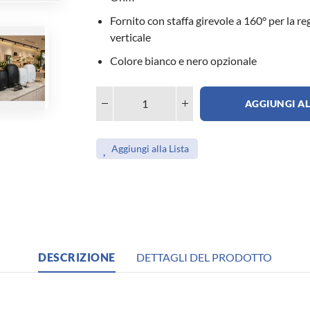
Fornito con staffa girevole a 160° per la re
verticale
Colore bianco e nero opzionale
AGGIUNGI AL
Aggiungi alla Lista
DESCRIZIONE
DETTAGLI DEL PRODOTTO