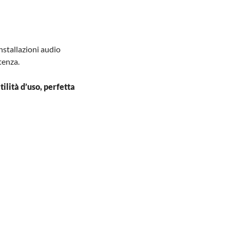
nstallazioni audio
tenza.
tilità d’uso, perfetta