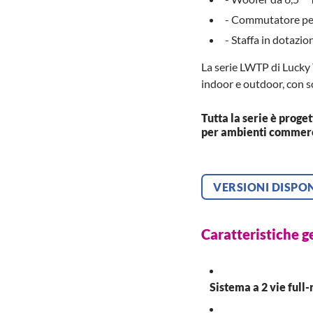
- Commutatore pe
- Staffa in dotazio
La serie LWTP di Lucky T
indoor e outdoor, con so
Tutta la serie è proget
per ambienti commercia
VERSIONI DISPON
Caratteristiche g
Sistema a 2 vie full