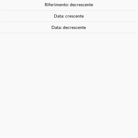
Riferimento: decrescente
Data: crescente
Data: decrescente
Zoom