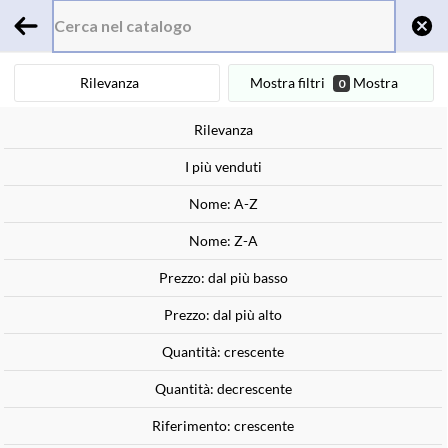
0
Rilevanza
Mostra filtri
Mostra
0
Home
Audio
Diffusori Attivi
Attivi da Installazione
risultati
Rilevanza
Altoparlante completamente wireless per binario elettrificato WiLD-
Cancella tutti i filtri
14WH
I più venduti
Nome: A-Z
Nome: Z-A
Prezzo: dal più basso
Prezzo: dal più alto
Quantità: crescente
Quantità: decrescente
Riferimento: crescente