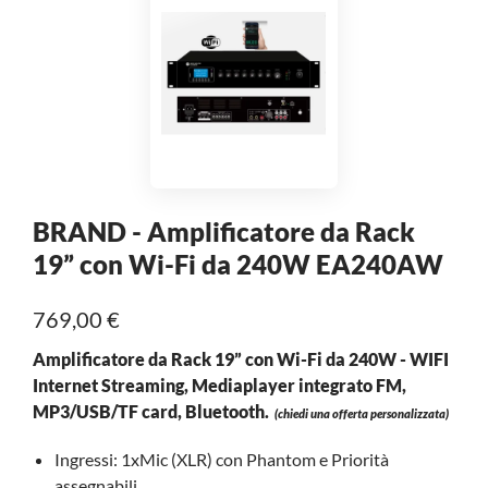
BRAND - Amplificatore da Rack
19” con Wi-Fi da 240W EA240AW
769,00 €
Amplificatore da Rack 19” con Wi-Fi da 240W - WIFI
Internet Streaming, Mediaplayer integrato FM,
MP3/USB/TF card, Bluetooth.
(chiedi una offerta personalizzata)
Ingressi: 1xMic (XLR) con Phantom e Priorità
assegnabili,