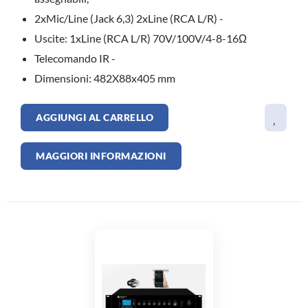
2xMic/Line (Jack 6,3) 2xLine (RCA L/R) -
Uscite: 1xLine (RCA L/R) 70V/100V/4-8-16Ω
Telecomando IR -
Dimensioni: 482X88x405 mm
AGGIUNGI AL CARRELLO
MAGGIORI INFORMAZIONI