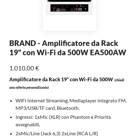
BRAND - Amplificatore da Rack
19” con Wi-Fi da 500W EA500AW
1.010,00 €
Amplificatore da Rack 19” con Wi-Fi da 500W
(chiedi
una offerta personalizzata)
WIFI Internet Streaming, Mediaplayer integrato FM,
MP3/USB/TF card, Bluetooth.
Ingressi: 1xMic (XLR) con Phantom e Priorità
assegnabili,
2xMic/Line (Jack 6,3) 2xLine (RCA L/R)