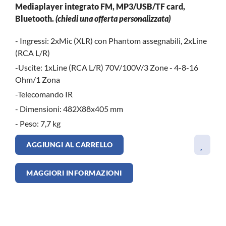
Mediaplayer integrato FM, MP3/USB/TF card,
Bluetooth.
(chiedi una offerta personalizzata)
- Ingressi: 2xMic (XLR) con Phantom assegnabili, 2xLine
(RCA L/R)
-Uscite: 1xLine (RCA L/R) 70V/100V/3 Zone - 4-8-16
Ohm/1 Zona
-Telecomando IR
- Dimensioni: 482X88x405 mm
- Peso: 7,7 kg
AGGIUNGI AL CARRELLO
MAGGIORI INFORMAZIONI