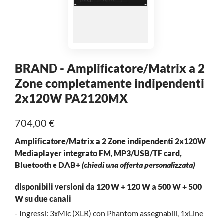
BRAND - Ampliﬁcatore/Matrix a 2
Zone completamente indipendenti
2x120W PA2120MX
704,00 €
Ampliﬁcatore/Matrix a 2 Zone indipendenti 2x120W
Mediaplayer integrato FM, MP3/USB/TF card,
Bluetooth e DAB+
(chiedi una offerta personalizzata)
disponibili versioni da 120 W + 120 W a 500 W + 500
W su due canali
- Ingressi: 3xMic (XLR) con Phantom assegnabili, 1xLine