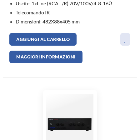
Uscite: 1xLine (RCA L/R) 70V/100V/4-8-16Ω
Telecomando IR
Dimensioni: 482X88x405 mm
AGGIUNGI AL CARRELLO
MAGGIORI INFORMAZIONI