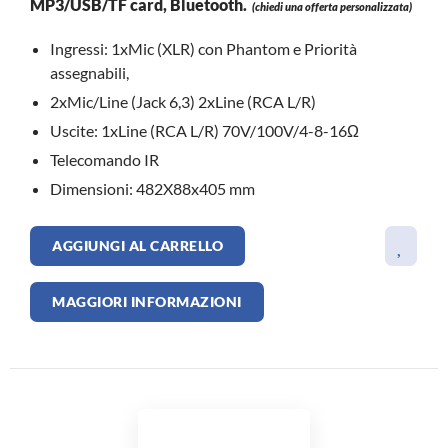
MP3/USB/TF card, Bluetooth.
(chiedi una offerta personalizzata)
Ingressi: 1xMic (XLR) con Phantom e Priorità
assegnabili,
2xMic/Line (Jack 6,3) 2xLine (RCA L/R)
Uscite: 1xLine (RCA L/R) 70V/100V/4-8-16Ω
Telecomando IR
Dimensioni: 482X88x405 mm
AGGIUNGI AL CARRELLO
MAGGIORI INFORMAZIONI