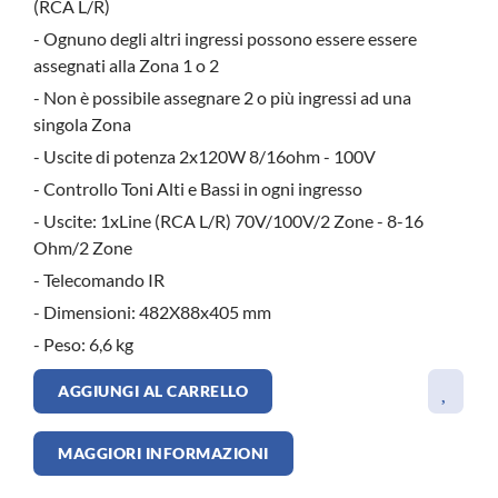
(RCA L/R)
- Ognuno degli altri ingressi possono essere essere
assegnati alla Zona 1 o 2
- Non è possibile assegnare 2 o più ingressi ad una
singola Zona
- Uscite di potenza 2x120W 8/16ohm - 100V
- Controllo Toni Alti e Bassi in ogni ingresso
- Uscite: 1xLine (RCA L/R) 70V/100V/2 Zone - 8-16
Ohm/2 Zone
- Telecomando IR
- Dimensioni: 482X88x405 mm
- Peso: 6,6 kg
AGGIUNGI AL CARRELLO
MAGGIORI INFORMAZIONI