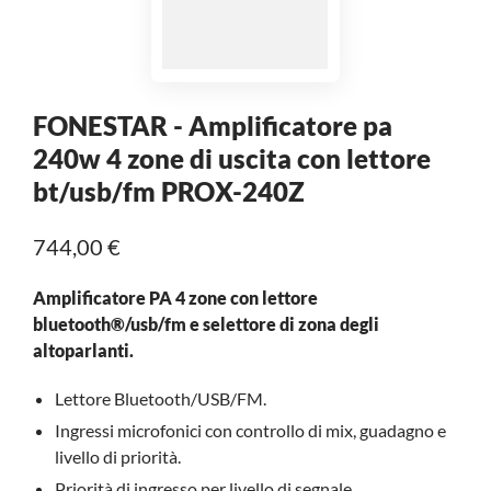
FONESTAR - Amplificatore pa
240w 4 zone di uscita con lettore
bt/usb/fm PROX-240Z
744,00 €
Amplificatore PA 4 zone con lettore
bluetooth®/usb/fm e selettore di zona degli
altoparlanti.
Lettore Bluetooth/USB/FM.
Ingressi microfonici con controllo di mix, guadagno e
livello di priorità.
Priorità di ingresso per livello di segnale.