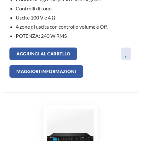
Controlli di tono.
Uscite 100 V e 4 Ω.
4 zone di uscita con controllo volume e Off.
POTENZA: 240 W RMS
AGGIUNGI AL CARRELLO
MAGGIORI INFORMAZIONI