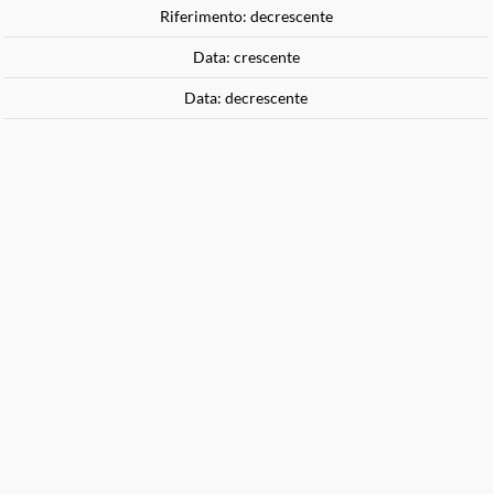
Riferimento: decrescente
Data: crescente
Data: decrescente
Zoom